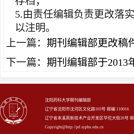
存档；
5.由责任编辑负责更改落
以注明。
上一篇：
期刊编辑部更改稿
下一篇：
期刊编辑部于201
沈阳药科大学期刊编辑部
辽宁省沈阳市沈河区文化路103号 邮编:110016
辽宁省本溪高新技术产业开发区华佗大街26号 邮编: 
Copyright@http://pd.syphu.edu.cn