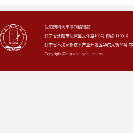
沈阳药科大学期刊编辑部
辽宁省沈阳市沈河区文化路103号 邮编:110016
辽宁省本溪高新技术产业开发区华佗大街26号 邮编: 
Copyright@http://pd.syphu.edu.cn